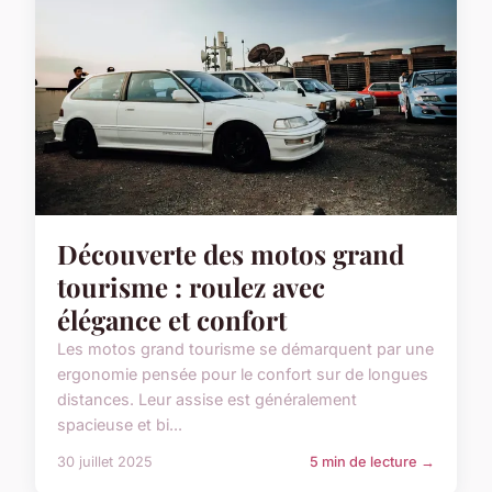
Découverte des motos grand
tourisme : roulez avec
élégance et confort
Les motos grand tourisme se démarquent par une
ergonomie pensée pour le confort sur de longues
distances. Leur assise est généralement
spacieuse et bi...
30 juillet 2025
5 min de lecture →