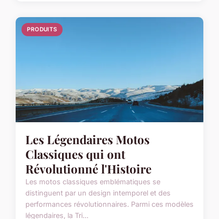
PRODUITS
Les Légendaires Motos
Classiques qui ont
Révolutionné l'Histoire
Les motos classiques emblématiques se
distinguent par un design intemporel et des
performances révolutionnaires. Parmi ces modèles
légendaires, la Tri...