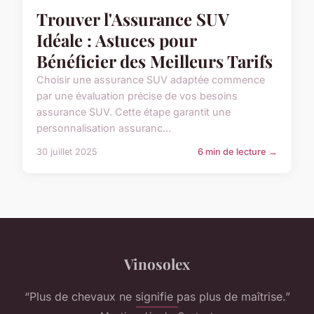
Trouver l'Assurance SUV
Idéale : Astuces pour
Bénéficier des Meilleurs Tarifs
Choisir une assurance SUV adaptée commence
par une évaluation précise de vos besoins
assurance SUV. Cette étape garantit une
personnalisation assuranc...
30 juillet 2025
6 min de lecture →
Vinosolex
“Plus de chevaux ne signifie pas plus de maîtrise.”