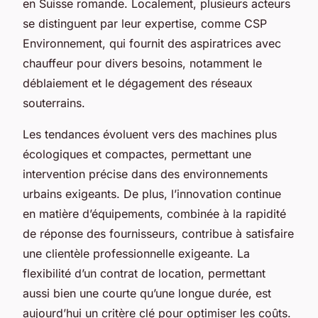
en Suisse romande. Localement, plusieurs acteurs
se distinguent par leur expertise, comme CSP
Environnement, qui fournit des aspiratrices avec
chauffeur pour divers besoins, notamment le
déblaiement et le dégagement des réseaux
souterrains.
Les tendances évoluent vers des machines plus
écologiques et compactes, permettant une
intervention précise dans des environnements
urbains exigeants. De plus, l’innovation continue
en matière d’équipements, combinée à la rapidité
de réponse des fournisseurs, contribue à satisfaire
une clientèle professionnelle exigeante. La
flexibilité d’un contrat de location, permettant
aussi bien une courte qu’une longue durée, est
aujourd’hui un critère clé pour optimiser les coûts.